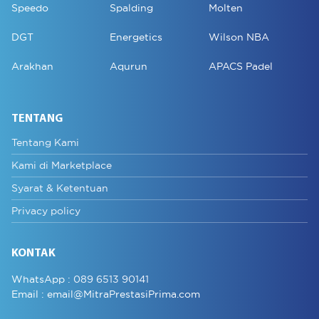
Speedo
Spalding
Molten
DGT
Energetics
Wilson NBA
Arakhan
Aqurun
APACS Padel
TENTANG
Tentang Kami
Kami di Marketplace
Syarat & Ketentuan
Privacy policy
KONTAK
WhatsApp :
089 6513 90141
Email :
email@MitraPrestasiPrima.com