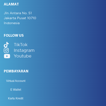
ALAMAT
Jln Antara No. 51
Jakarta Pusat 10710
Indonesia
FOLLOW US
TikTok
Instagram
Youtube
PEMBAYARAN
Virtual Account
E Wallet
Kartu Kredit