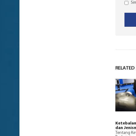
Si
RELATED
Ketebalan
dan Jenis
Tentang Ke