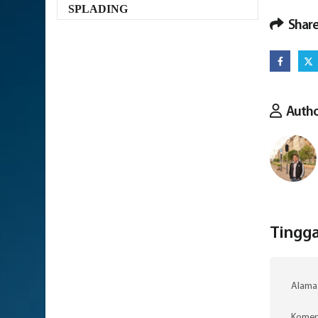
SPLADING
Share
Auth
Tingga
Alamat
Komen