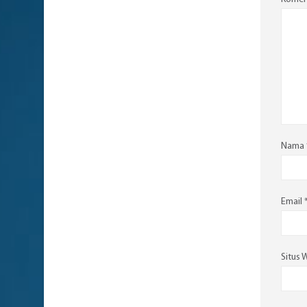
Nama
Email
Situs 