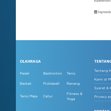
Badminton 
Septembe
OLAHRAGA
TENTAN
Tentang 
Padel
Badminton
Tenis
Kami di M
Basket
Pickleball
Renang
Syarat & 
Fitness &
Tenis Meja
Catur
Privacy p
Yoga