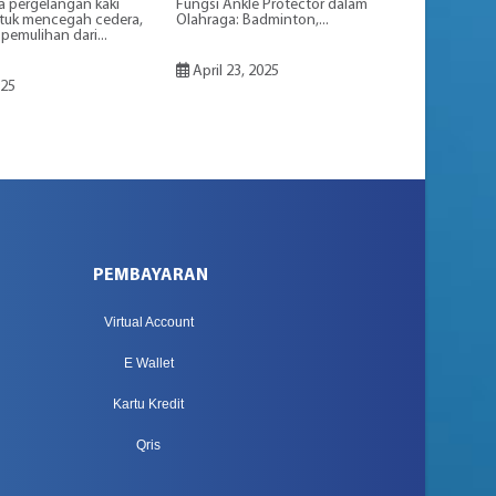
 pergelangan kaki
Fungsi Ankle Protector dalam
tuk mencegah cedera,
Olahraga: Badminton,...
emulihan dari...
April 23, 2025
025
PEMBAYARAN
Virtual Account
E Wallet
Kartu Kredit
Qris