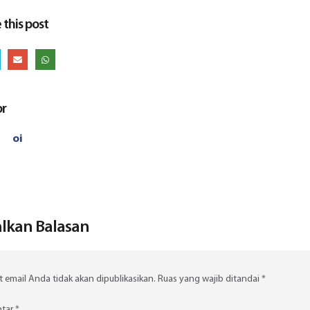
 this post
or
oi
lkan Balasan
 email Anda tidak akan dipublikasikan.
Ruas yang wajib ditandai
*
tar
*