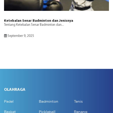
Ketebalan Senar Badminton dan Jenisnya
Tentang Ketebalan Senar Badminton dan...
September 9, 2025
OLAHRAGA
Padel
Badminton
Tenis
Basket
Pickleball
Renang