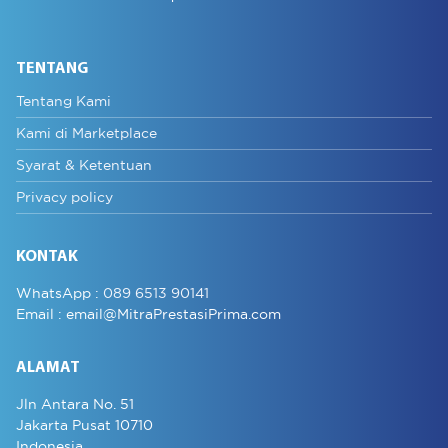
TENTANG
Tentang Kami
Kami di Marketplace
Syarat & Ketentuan
Privacy policy
KONTAK
WhatsApp :
089 6513 90141
Email :
email@MitraPrestasiPrima.com
ALAMAT
Jln Antara No. 51
Jakarta Pusat 10710
Indonesia