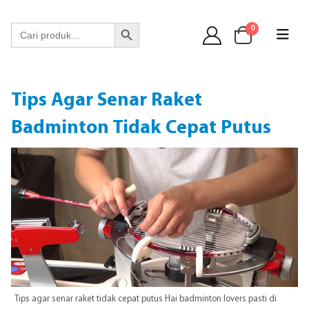
WA 089 6513 90141
Search Button
Search
0
for:
Tips Agar Senar Raket
Badminton Tidak Cepat Putus
Tips agar senar raket tidak cepat putus Hai badminton lovers pasti di