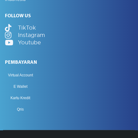
FOLLOW US
TikTok
Instagram
Youtube
PEMBAYARAN
Virtual Account
E Wallet
Kartu Kredit
Qris