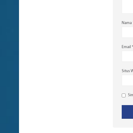
Nama
Email
Situs 
Si