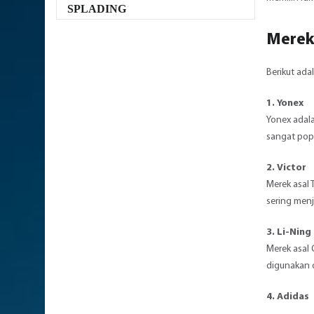
SPLADING
Merek 
Berikut ada
1.
Yonex
Yonex adala
sangat popu
2.
Victor
Merek asal 
sering menj
3.
Li-Ning
Merek asal 
digunakan 
4. Adidas