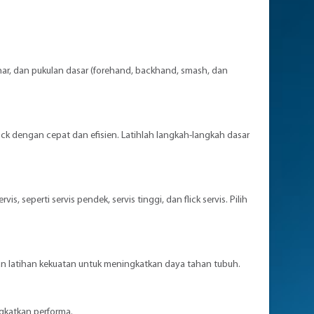
enar, dan pukulan dasar (forehand, backhand, smash, dan
ck dengan cepat dan efisien. Latihlah langkah-langkah dasar
seperti servis pendek, servis tinggi, dan flick servis. Pilih
, dan latihan kekuatan untuk meningkatkan daya tahan tubuh.
gkatkan performa.