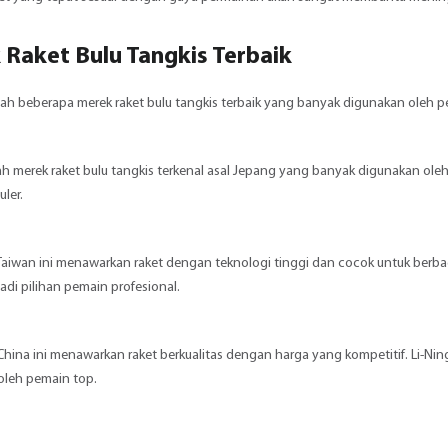
Raket Bulu Tangkis Terbaik
lah beberapa merek raket bulu tangkis terbaik yang banyak digunakan oleh 
h merek raket bulu tangkis terkenal asal Jepang yang banyak digunakan oleh 
ler.
Taiwan ini menawarkan raket dengan teknologi tinggi dan cocok untuk berbag
adi pilihan pemain profesional.
China ini menawarkan raket berkualitas dengan harga yang kompetitif. Li-Ni
oleh pemain top.