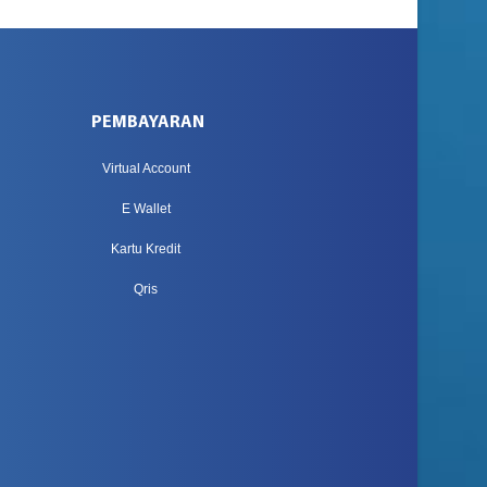
PEMBAYARAN
Virtual Account
E Wallet
Kartu Kredit
Qris