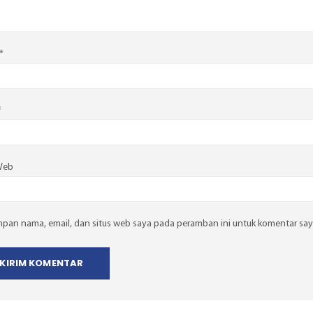
*
*
Web
mpan nama, email, dan situs web saya pada peramban ini untuk komentar say