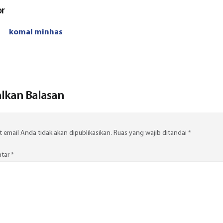
or
komal minhas
lkan Balasan
 email Anda tidak akan dipublikasikan.
Ruas yang wajib ditandai
*
tar
*