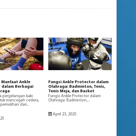
 Manfaat Ankle
Fungsi Ankle Protector dalam
 dalam Berbagai
Olahraga: Badminton, Tenis,
hraga
Tenis Meja, dan Basket
 pergelangan kaki
Fungsi Ankle Protector dalam
tuk mencegah cedera,
Olahraga: Badminton,...
emulihan dari...
April 23, 2025
025