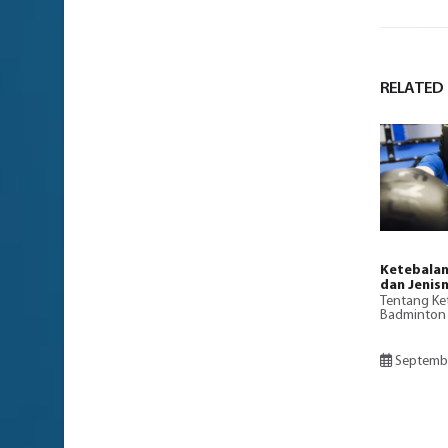
RELATED
Ketebalan
dan Jenis
Tentang Ke
Badminton 
Septembe