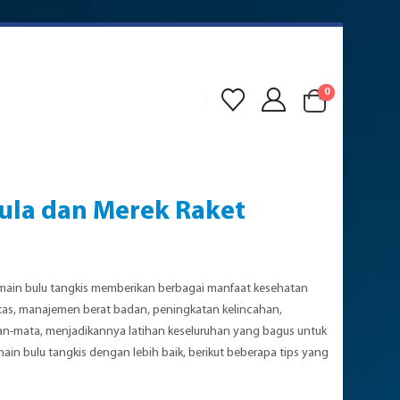
0
ula dan Merek Raket
main bulu tangkis memberikan berbagai manfaat kesehatan
litas, manajemen berat badan, peningkatan kelincahan,
ngan-mata, menjadikannya latihan keseluruhan yang bagus untuk
ain bulu tangkis dengan lebih baik, berikut beberapa tips yang