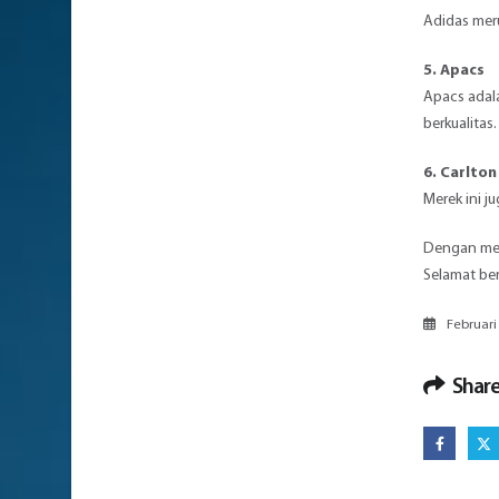
Adidas meru
5.
Apacs
Apacs adal
berkualitas.
6.
Carlton
Merek ini j
Dengan men
Selamat ber
Februari 
Share