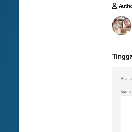
Auth
Tingga
Alamat
Komen