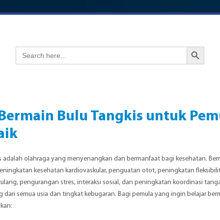
Search Button
Search
for:
 Bermain Bulu Tangkis untuk Pem
aik
is adalah olahraga yang menyenangkan dan bermanfaat bagi kesehatan. Ber
eningkatan kesehatan kardiovaskular, penguatan otot, peningkatan fleksibi
ulang, pengurangan stres, interaksi sosial, dan peningkatan koordinasi ta
 dari semua usia dan tingkat kebugaran. Bagi pemula yang ingin belajar berm
pkan: