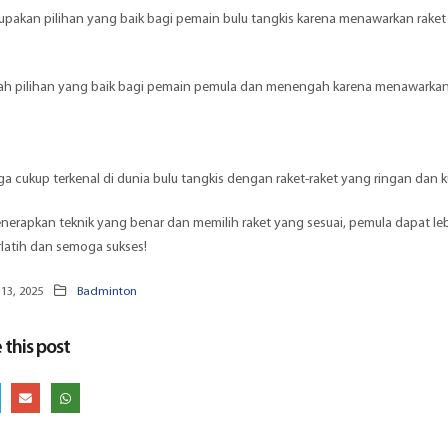
pakan pilihan yang baik bagi pemain bulu tangkis karena menawarkan raket 
ah pilihan yang baik bagi pemain pemula dan menengah karena menawarkan r
uga cukup terkenal di dunia bulu tangkis dengan raket-raket yang ringan d
erapkan teknik yang benar dan memilih raket yang sesuai, pemula dapat 
latih dan semoga sukses!
13, 2025
Badminton
 this post