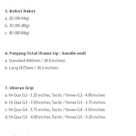
5. Bobot Raket
a. 2U (90-94g)
b. 3U (85-89g)
c. 4U (80-84g)
6. Panjang Total (frame tip - handle end)
a. Standard (665mm / 26.0 inches)
b. Long (675mm / 26.5 inches).
7. Ukuran Grip
a. Hi-Qua G2 - 3.25 inches, Tactic / Yonex G2 - 4.00 inches
b. Hi-Qua G3 - 3.50 inches, Tactic / Yonex G3 - 3.75 inches
c. Hi-Qua G4 - 3.75 inches, Tactic / Yonex G4 - 3.50 inches
d. Hi-Qua G5 - 4.00 inches, Tactic / Yonex G5 - 3.25 inches