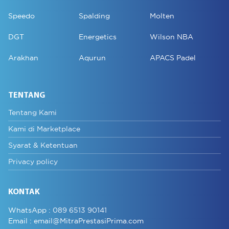
Speedo
Spalding
Molten
DGT
Energetics
Wilson NBA
Arakhan
Aqurun
APACS Padel
TENTANG
Tentang Kami
Kami di Marketplace
Syarat & Ketentuan
Privacy policy
KONTAK
WhatsApp :
089 6513 90141
Email :
email@MitraPrestasiPrima.com