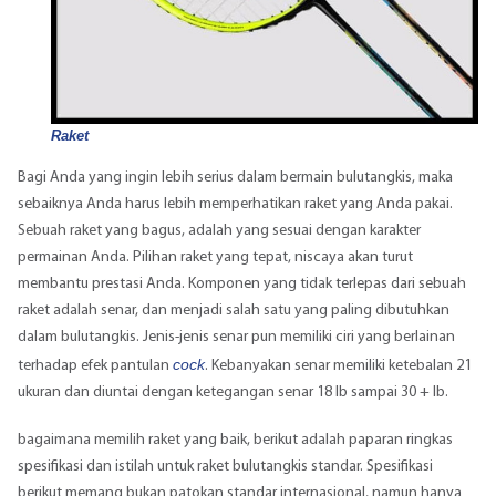
Raket
Bagi Anda yang ingin lebih serius dalam bermain bulutangkis, maka
sebaiknya Anda harus lebih memperhatikan raket yang Anda pakai.
Sebuah raket yang bagus, adalah yang sesuai dengan karakter
permainan Anda. Pilihan raket yang tepat, niscaya akan turut
membantu prestasi Anda. Komponen yang tidak terlepas dari sebuah
raket adalah senar, dan menjadi salah satu yang paling dibutuhkan
dalam bulutangkis. Jenis-jenis senar pun memiliki ciri yang berlainan
cock
terhadap efek pantulan
. Kebanyakan senar memiliki ketebalan 21
ukuran dan diuntai dengan ketegangan senar 18 lb sampai 30 + lb.
bagaimana memilih raket yang baik, berikut adalah paparan ringkas
spesifikasi dan istilah untuk raket bulutangkis standar. Spesifikasi
berikut memang bukan patokan standar internasional, namun hanya