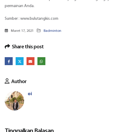
permainan Anda.
Sumber : www.bulutangkis.com
Maret 17, 2021
Badminton
Share this post
Author
oi
Tinggalkan Balasan