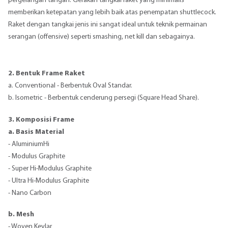
pergelangan tangan. Gerakan tangkai raket yang minimalis
memberikan ketepatan yang lebih baik atas penempatan shuttlecock.
Raket dengan tangkai jenis ini sangat ideal untuk teknik permainan
serangan (offensive) seperti smashing, net kill dan sebagainya.
2. Bentuk Frame Raket
a. Conventional - Berbentuk Oval Standar.
b. Isometric - Berbentuk cenderung persegi (Square Head Share).
3. Komposisi Frame
a. Basis Material
- AluminiumHi
- Modulus Graphite
- Super Hi-Modulus Graphite
- Ultra Hi-Modulus Graphite
- Nano Carbon
b. Mesh
- Woven Kevlar