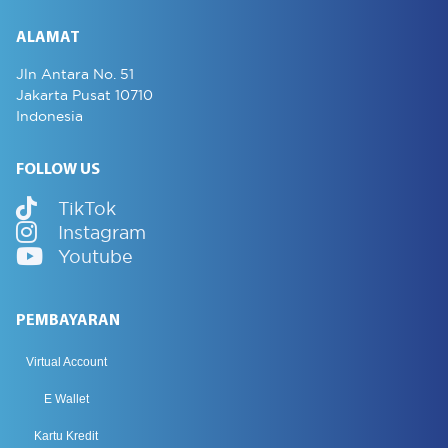
ALAMAT
Jln Antara No. 51
Jakarta Pusat 10710
Indonesia
FOLLOW US
TikTok
Instagram
Youtube
PEMBAYARAN
Virtual Account
E Wallet
Kartu Kredit