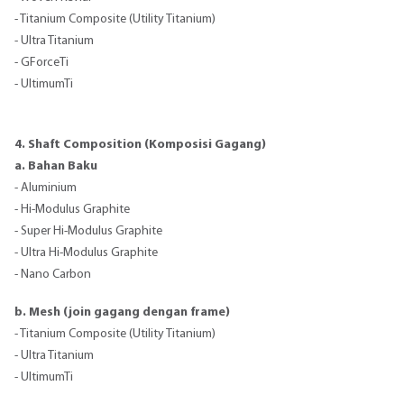
- Titanium Composite (Utility Titanium)
- Ultra Titanium
- GForceTi
- UltimumTi
4. Shaft Composition (Komposisi Gagang)
a. Bahan Baku
- Aluminium
- Hi-Modulus Graphite
- Super Hi-Modulus Graphite
- Ultra Hi-Modulus Graphite
- Nano Carbon
b. Mesh (join gagang dengan frame)
- Titanium Composite (Utility Titanium)
- Ultra Titanium
- UltimumTi