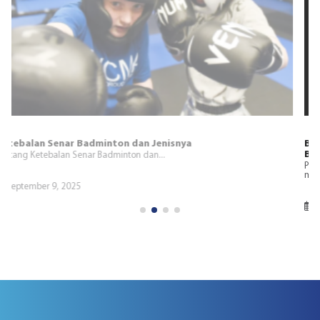
Bagaimana Ankle Support Meningkatkan Keseimbangan Saat
Berolahraga
Penyangga pergelangan kaki, seperti penyangga atau lengan,
menawarkan beberapa manfaat...
Mei 2, 2025