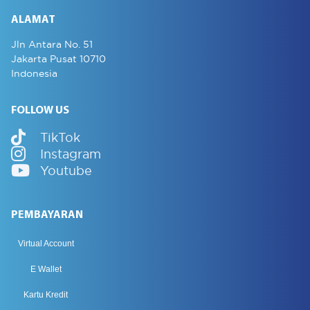
ALAMAT
Jln Antara No. 51
Jakarta Pusat 10710
Indonesia
FOLLOW US
TikTok
Instagram
Youtube
PEMBAYARAN
Virtual Account
E Wallet
Kartu Kredit