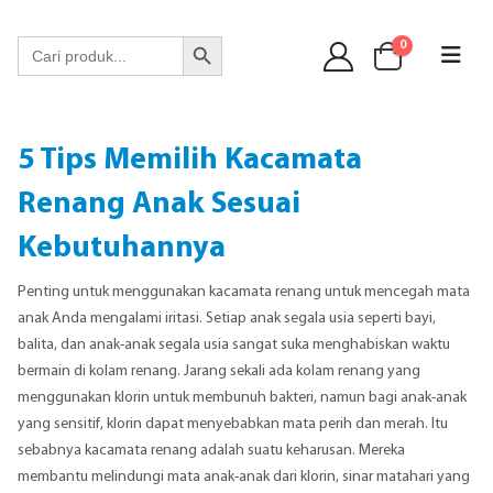
WA 089 6513 90141
Search Button
Search
0
for:
5 Tips Memilih Kacamata
Renang Anak Sesuai
Kebutuhannya
Penting untuk menggunakan kacamata renang untuk mencegah mata
anak Anda mengalami iritasi. Setiap anak segala usia seperti bayi,
balita, dan anak-anak segala usia sangat suka menghabiskan waktu
bermain di kolam renang. Jarang sekali ada kolam renang yang
menggunakan klorin untuk membunuh bakteri, namun bagi anak-anak
yang sensitif, klorin dapat menyebabkan mata perih dan merah. Itu
sebabnya kacamata renang adalah suatu keharusan. Mereka
membantu melindungi mata anak-anak dari klorin, sinar matahari yang