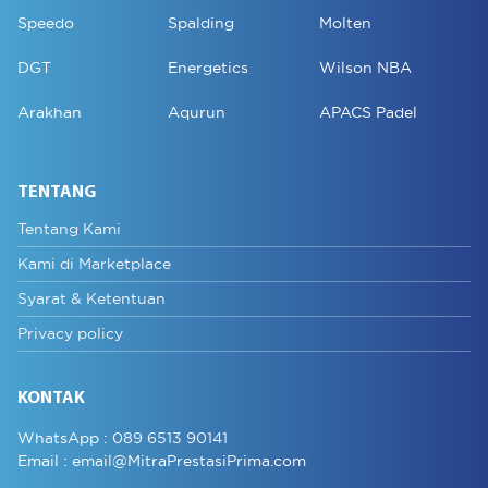
Speedo
Spalding
Molten
DGT
Energetics
Wilson NBA
Arakhan
Aqurun
APACS Padel
TENTANG
Tentang Kami
Kami di Marketplace
Syarat & Ketentuan
Privacy policy
KONTAK
WhatsApp :
089 6513 90141
Email :
email@MitraPrestasiPrima.com