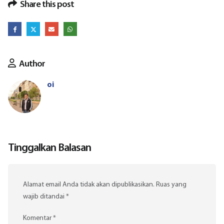
Share this post
Author
oi
Tinggalkan Balasan
Alamat email Anda tidak akan dipublikasikan.
Ruas yang
wajib ditandai
*
Komentar
*