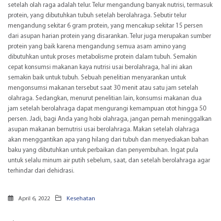
setelah olah raga adalah telur. Telur mengandung banyak nutrisi, termasuk
protein, yang dibutuhkan tubuh setelah berolahraga. Sebutir telur
mengandung sekitar 6 gram protein, yang mencakup sekitar 15 persen
dari asupan harian protein yang disarankan. Telur juga merupakan sumber
protein yang baik karena mengandung semua asam amino yang
dibutuhkan untuk proses metabolisme protein dalam tubuh. Semakin
cepat konsumsi makanan kaya nutrisi usai berolahraga, hal ini akan
semakin baik untuk tubuh. Sebuah penelitian menyarankan untuk
mengonsumsi makanan tersebut saat 30 menit atau satu jam setelah
olahraga. Sedangkan, menurut penelitian lain, konsumsi makanan dua
jam setelah berolahraga dapat mengurangi kemampuan otot hingga 50
persen. Jadi, bagi Anda yang hobi olahraga, jangan pernah meninggalkan
asupan makanan bernutrisi usai berolahraga. Makan setelah olahraga
akan menggantikan apa yang hilang dari tubuh dan menyediakan bahan
baku yang dibutuhkan untuk perbaikan dan penyembuhan. Ingat pula
untuk selalu minum air putih sebelum, saat, dan setelah berolahraga agar
terhindar dari dehidrasi.
April 6, 2022
Kesehatan