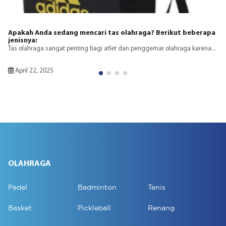
Jenis-Jenis Aksesori Pendukung dal
lahraga? Berikut beberapa
Dalam dunia olahraga, aksesori pendukung 
untuk meningkatkan...
an penggemar olahraga karena...
April 22, 2025
OLAHRAGA
Padel
Badminton
Tenis
Basket
Pickleball
Renang