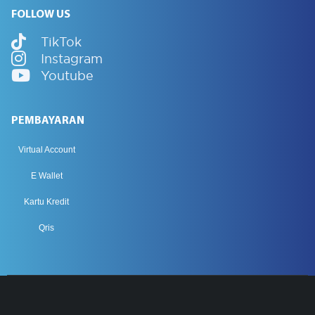
FOLLOW US
TikTok
Instagram
Youtube
PEMBAYARAN
Virtual Account
E Wallet
Kartu Kredit
Qris