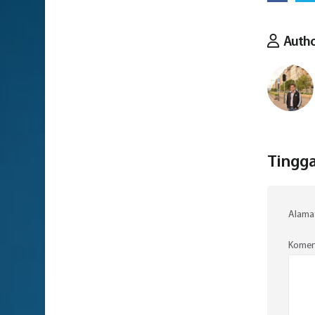
Auth
Tingga
Alamat
Komen