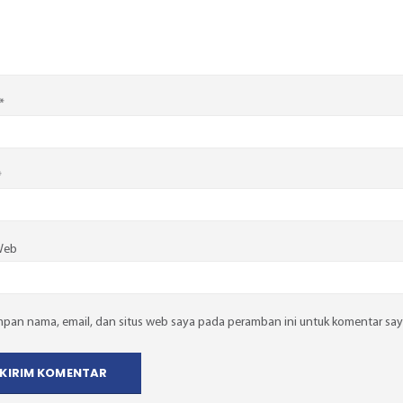
*
*
Web
mpan nama, email, dan situs web saya pada peramban ini untuk komentar say