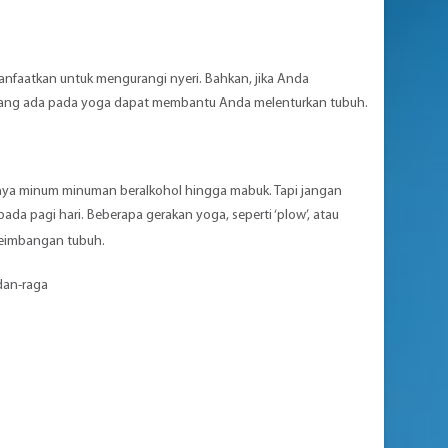
nfaatkan untuk mengurangi nyeri. Bahkan, jika Anda
h yang ada pada yoga dapat membantu Anda melenturkan tubuh.
mnya minum minuman beralkohol hingga mabuk. Tapi jangan
a pagi hari. Beberapa gerakan yoga, seperti ‘plow’, atau
seimbangan tubuh.
dan-raga