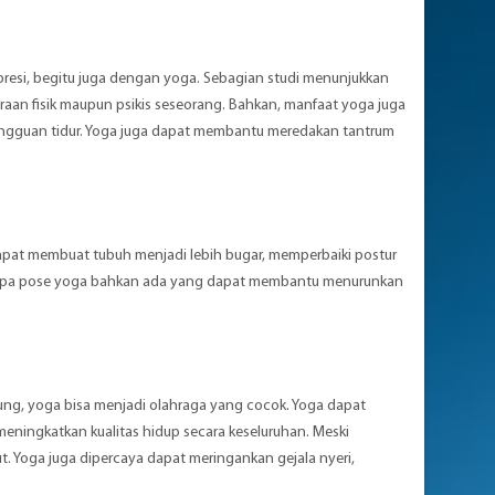
resi
, begitu juga dengan yoga. Sebagian studi menunjukkan
raan fisik maupun psikis seseorang. Bahkan, manfaat yoga juga
angguan tidur. Yoga juga dapat membantu meredakan
tantrum
apat membuat tubuh menjadi lebih bugar, memperbaiki postur
erapa pose yoga bahkan ada yang dapat membantu
menurunkan
antung, yoga bisa menjadi olahraga yang cocok. Yoga dapat
ningkatkan kualitas hidup secara keseluruhan. Meski
ut. Yoga juga dipercaya dapat meringankan gejala nyeri,