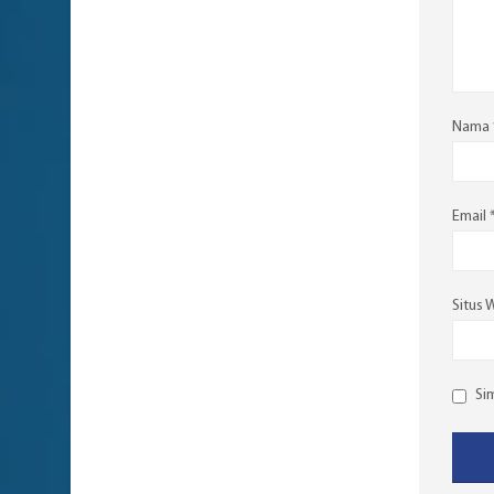
Nama
Email
Situs 
Si