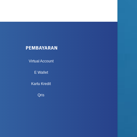
PEMBAYARAN
Virtual Account
E Wallet
Kartu Kredit
Qris