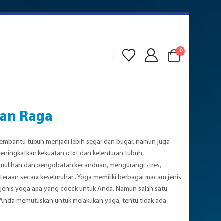
0
dan Raga
membantu tubuh menjadi lebih segar dan bugar, namun juga
ningkatkan kekuatan otot dan kelenturan tubuh,
mulihan dan pengobatan kecanduan, mengurangi stres,
hteraan secara keseluruhan. Yoga memiliki berbagai macam jenis
jenis yoga apa yang cocok untuk Anda. Namun salah satu
 Anda memutuskan untuk melakukan yoga, tentu tidak ada