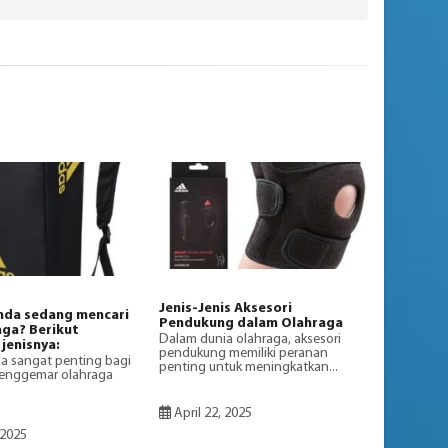
Jenis-Jenis Aksesori
nda sedang mencari
Pendukung dalam Olahraga
aga? Berikut
Dalam dunia olahraga, aksesori
jenisnya:
pendukung memiliki peranan
ga sangat penting bagi
penting untuk meningkatkan...
penggemar olahraga
April 22, 2025
 2025