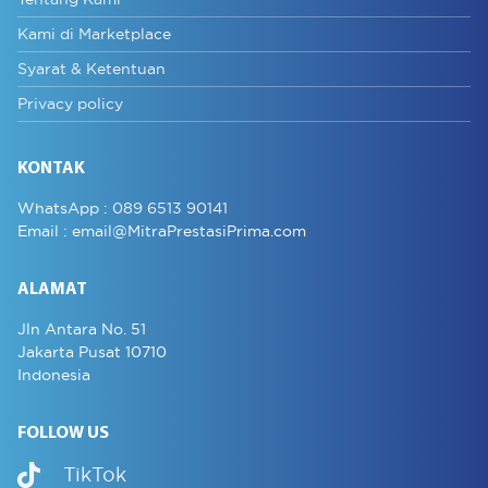
Kami di Marketplace
Syarat & Ketentuan
Privacy policy
KONTAK
WhatsApp :
089 6513 90141
Email :
email@MitraPrestasiPrima.com
ALAMAT
Jln Antara No. 51
Jakarta Pusat 10710
Indonesia
FOLLOW US
TikTok