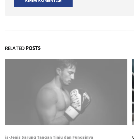
RELATED
POSTS
Ukuran Ring Tinju dan Dampaknya pada Pertandingan