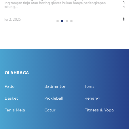
Ring tinju adalah elemen penting dalam olahraga tinju yang
mempengaruhi...
Januari 2, 2025
OLAHRAGA
Padel
Badminton
Tenis
Basket
Pickleball
Renang
Tenis Meja
Catur
Fitness & Yoga