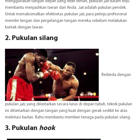
menggunakan tangan depan yang lebih lemah, pukulan
jab
dalam tinju
membantu menjauhkan lawan dari Anda.
Jab
adalah pukulan pendek.
Untuk memaksimalkan efektivitas pukulan
jab
, para petinju profesional
memilin lengan dan pergelangan tangan mereka sebelum melakukan
kontak dengan lawan.
2. Pukulan silang
Berbeda dengan
pukulan
jab
, yang dilontarkan secara lurus di depan tubuh, teknik pukulan
ini dilontarkan dengan tangan yang kuat dengan gerak sedikit ke atas
melintasi badan. Bahu membantu memberi tenaga pada pukulan silang.
3. Pukulan
hook