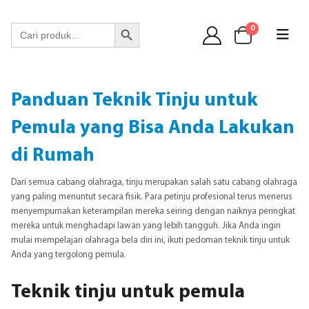
WA 089 6513 90141
Search Button
Search
0
for:
Panduan Teknik Tinju untuk
Pemula yang Bisa Anda Lakukan
di Rumah
Dari semua cabang olahraga, tinju merupakan salah satu cabang olahraga
yang paling menuntut secara fisik. Para petinju profesional terus menerus
menyempurnakan keterampilan mereka seiring dengan naiknya peringkat
mereka untuk menghadapi lawan yang lebih tangguh. Jika Anda ingin
mulai mempelajari olahraga bela diri ini, ikuti pedoman teknik tinju untuk
Anda yang tergolong pemula.
Teknik tinju untuk pemula