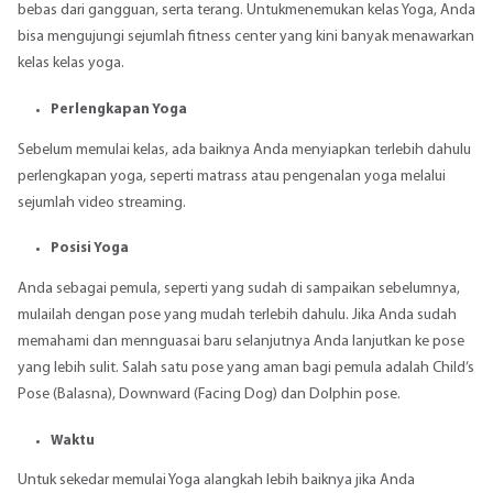
bebas dari gangguan, serta terang. Untukmenemukan kelas Yoga, Anda
bisa mengujungi sejumlah fitness center yang kini banyak menawarkan
kelas kelas yoga.
Perlengkapan Yoga
Sebelum memulai kelas, ada baiknya Anda menyiapkan terlebih dahulu
perlengkapan yoga, seperti matrass atau pengenalan yoga melalui
sejumlah video streaming.
Posisi Yoga
Anda sebagai pemula, seperti yang sudah di sampaikan sebelumnya,
mulailah dengan pose yang mudah terlebih dahulu. Jika Anda sudah
memahami dan mennguasai baru selanjutnya Anda lanjutkan ke pose
yang lebih sulit. Salah satu pose yang aman bagi pemula adalah Child’s
Pose (Balasna), Downward (Facing Dog) dan Dolphin pose.
Waktu
Untuk sekedar memulai Yoga alangkah lebih baiknya jika Anda