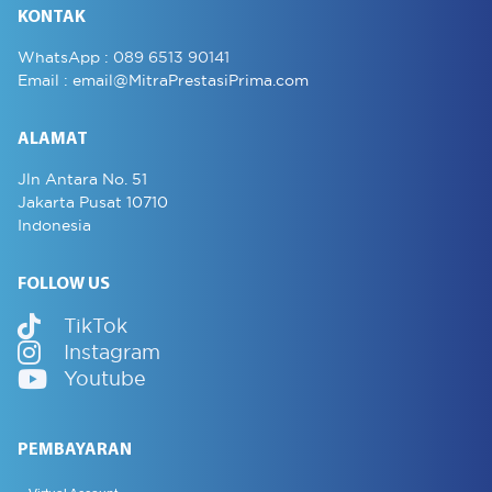
KONTAK
WhatsApp :
089 6513 90141
Email :
email@MitraPrestasiPrima.com
ALAMAT
Jln Antara No. 51
Jakarta Pusat 10710
Indonesia
FOLLOW US
TikTok
Instagram
Youtube
PEMBAYARAN