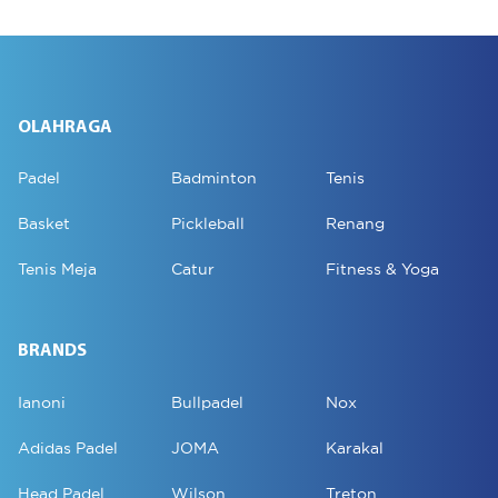
OLAHRAGA
Padel
Badminton
Tenis
Basket
Pickleball
Renang
Tenis Meja
Catur
Fitness & Yoga
BRANDS
Ianoni
Bullpadel
Nox
Adidas Padel
JOMA
Karakal
Head Padel
Wilson
Treton