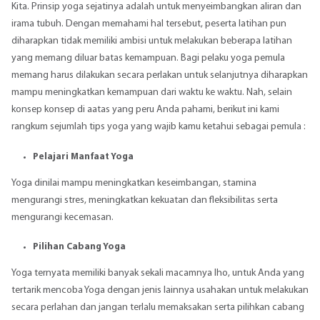
Kita. Prinsip yoga sejatinya adalah untuk menyeimbangkan aliran dan
irama tubuh. Dengan memahami hal tersebut, peserta latihan pun
diharapkan tidak memiliki ambisi untuk melakukan beberapa latihan
yang memang diluar batas kemampuan. Bagi pelaku yoga pemula
memang harus dilakukan secara perlakan untuk selanjutnya diharapkan
mampu meningkatkan kemampuan dari waktu ke waktu. Nah, selain
konsep konsep di aatas yang peru Anda pahami, berikut ini kami
rangkum sejumlah tips yoga yang wajib kamu ketahui sebagai pemula :
Pelajari Manfaat Yoga
Yoga dinilai mampu meningkatkan keseimbangan, stamina
mengurangi stres, meningkatkan kekuatan dan fleksibilitas serta
mengurangi kecemasan.
Pilihan Cabang Yoga
Yoga ternyata memiliki banyak sekali macamnya lho, untuk Anda yang
tertarik mencoba Yoga dengan jenis lainnya usahakan untuk melakukan
secara perlahan dan jangan terlalu memaksakan serta pilihkan cabang