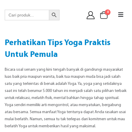
WA 089 6513 90141
Search Button
Search
0
for:
Perhatikan Tips Yoga Praktis
Untuk Pemula
Bicara soal senam yang kini tengah banyak di gandrungi masyarakat
luas baik pria maupun wanita, baik tua maupun muda bisa jadi salah
satu yang terleintas di benak adalah Yoga. Ya, yoga yang setidaknya
saat ini telah berumur 5.000 tahun ini menjadi salah satu pilihan terbaik
untuk relaksasi, melatih fisik, mental bahkan hingga tahap spiritual.
Yoga sendiri memiliki arti mengontrol, atau menyatukan, bergabung
atau bersama. Semua manfaat Yoga tentunya dapat Anda rasakan usai
mulai berlatih. Namun, semua tu tak terlepas dari komitmen untuk mau
berlatih Yoga untuk memberikan hasil yang maksimal.