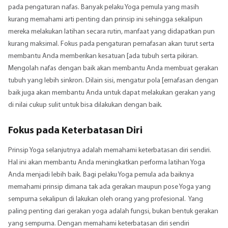
pada pengaturan nafas. Banyak pelaku Yoga pemula yang masih
kurang memahami arti penting dan prinsip ini sehingga sekalipun
mereka melakukan latihan secara rutin, manfaat yang didapatkan pun
kurang maksimal. Fokus pada pengaturan pernafasan akan turut serta
membantu Anda memberikan kesatuan [ada tubuh serta pikiran.
Mengolah nafas dengan baik akan membantu Anda membuat gerakan
tubuh yang lebih sinkron. Dilain sisi, mengatur pola [ernafasan dengan
baik juga akan membantu Anda untuk dapat melakukan gerakan yang
di nilai cukup sulit untuk bisa dilakukan dengan baik.
Fokus pada Keterbatasan Diri
Prinsip Yoga selanjutnya adalah memahami keterbatasan diri sendiri.
Hal ini akan membantu Anda meningkatkan performa latihan Yoga
Anda menjadi lebih baik. Bagi pelaku Yoga pemula ada baiknya
memahami prinsip dimana tak ada gerakan maupun pose Yoga yang
sempurna sekalipun di lakukan oleh orang yang profesional. Yang
paling penting dari gerakan yoga adalah fungsi, bukan bentuk gerakan
yang sempurna. Dengan memahami keterbatasan diri sendiri