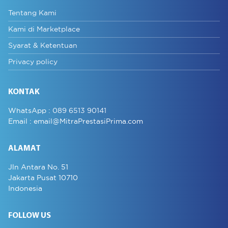
Tentang Kami
Kami di Marketplace
Syarat & Ketentuan
Privacy policy
KONTAK
WhatsApp :
089 6513 90141
Email :
email@MitraPrestasiPrima.com
ALAMAT
Jln Antara No. 51
Jakarta Pusat 10710
Indonesia
FOLLOW US