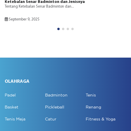
Ketebalan Senar Badminton dan Jenisnya
Tentang Ketebalan Senar Badminton dan...
September 9, 2025
OLAHRAGA
Padel
Badminton
Tenis
Basket
Pickleball
Renang
Tenis Meja
Catur
Fitness & Yoga