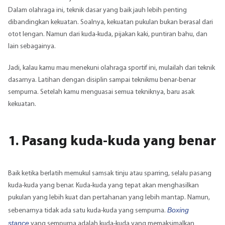
Dalam olahraga ini, teknik dasar yang baik jauh lebih penting
dibandingkan kekuatan. Soalnya, kekuatan pukulan bukan berasal dari
otot lengan. Namun dari kuda-kuda, pijakan kaki, puntiran bahu, dan
lain sebagainya.
Jadi, kalau kamu mau menekuni olahraga sportif ini, mulailah dari teknik
dasarnya. Latihan dengan disiplin sampai teknikmu benar-benar
sempurna. Setelah kamu menguasai semua tekniknya, baru asak
kekuatan.
1. Pasang kuda-kuda yang benar
Baik ketika berlatih memukul
samsak tinju
atau sparring, selalu pasang
kuda-kuda yang benar. Kuda-kuda yang tepat akan menghasilkan
pukulan yang lebih kuat dan pertahanan yang lebih mantap. Namun,
Boxing
sebenarnya tidak ada satu kuda-kuda yang sempurna.
stance
yang sempurna adalah kuda-kuda yang memaksimalkan