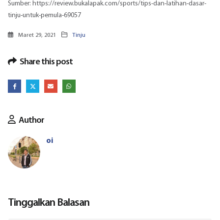
Sumber:
https://review.bukalapak.com/sports/tips-dan-latihan-dasar-
tinju-untuk-pemula-69057
Maret 29, 2021
Tinju
Share this post
Author
oi
Tinggalkan Balasan