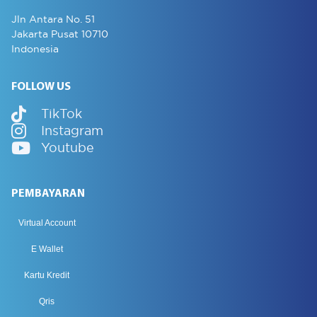
Jln Antara No. 51
Jakarta Pusat 10710
Indonesia
FOLLOW US
TikTok
Instagram
Youtube
PEMBAYARAN
Virtual Account
E Wallet
Kartu Kredit
Qris