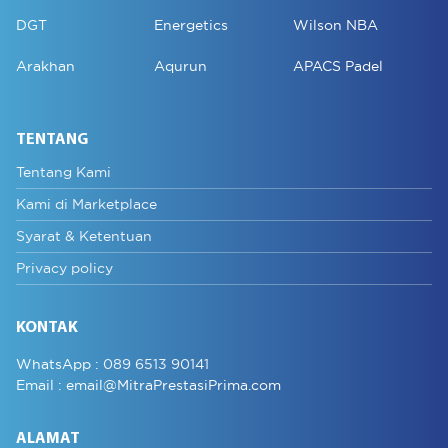
DGT
Energetics
Wilson NBA
Arakhan
Aqurun
APACS Padel
TENTANG
Tentang Kami
Kami di Marketplace
Syarat & Ketentuan
Privacy policy
KONTAK
WhatsApp :
089 6513 90141
Email :
email@MitraPrestasiPrima.com
ALAMAT