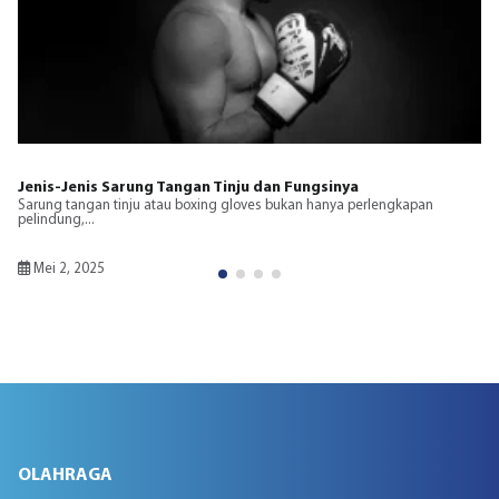
Ukuran Ring Tinju dan Dampaknya pada Pertandingan
Ring tinju adalah elemen penting dalam olahraga tinju yang
mempengaruhi...
Januari 2, 2025
OLAHRAGA