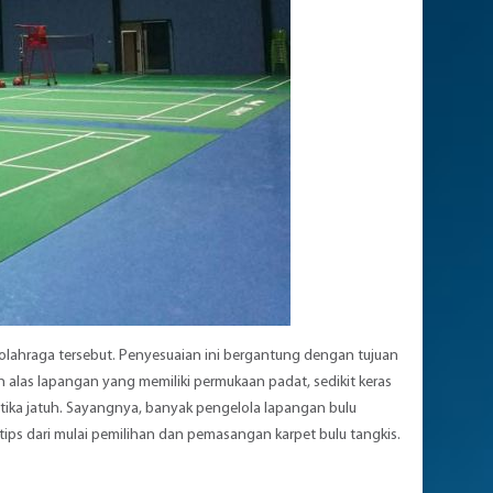
 olahraga tersebut. Penyesuaian ini bergantung dengan tujuan
 alas lapangan yang memiliki permukaan padat, sedikit keras
 ketika jatuh. Sayangnya, banyak pengelola lapangan bulu
 tips dari mulai pemilihan dan pemasangan karpet bulu tangkis.