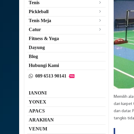
Tenis
Pickleball
Tenis Meja
Catur
Fitness & Yoga
Dayung
Blog
Hubungi Kami
089 6513 90141
WA
IANONI
Memilih ala
YONEX
dari karpet
APACS
dan datar. 
tangkis tid
ARAKHAN
VENUM