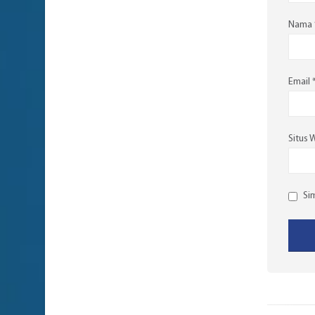
Nama
Email
Situs 
Si