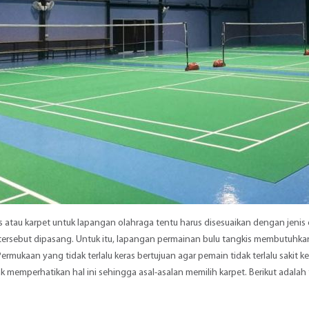
s atau karpet untuk lapangan olahraga tentu harus disesuaikan dengan jenis
 tersebut dipasang. Untuk itu, lapangan permainan bulu tangkis membutuhkan
Permukaan yang tidak terlalu keras bertujuan agar pemain tidak terlalu sakit
ak memperhatikan hal ini sehingga asal-asalan memilih karpet. Berikut adalah