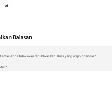
oi
lkan Balasan
 email Anda tidak akan dipublikasikan.
Ruas yang wajib ditandai
*
tar
*