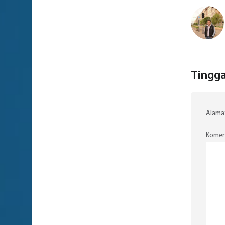
Tingga
Alamat
Komen