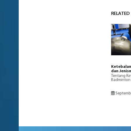
RELATED
Ketebalan
dan Jenis
Tentang Ke
Badminton 
Septembe