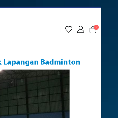
0
uk Lapangan Badminton