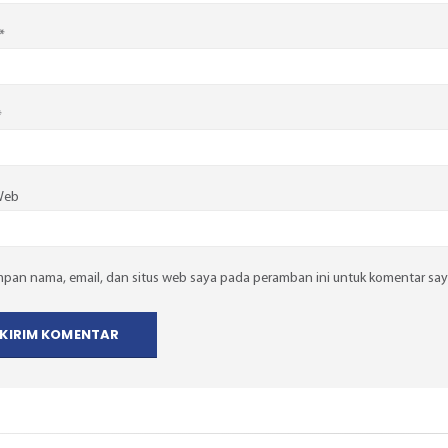
*
*
Web
mpan nama, email, dan situs web saya pada peramban ini untuk komentar say