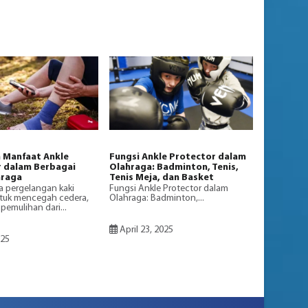
 Manfaat Ankle
Fungsi Ankle Protector dalam
 dalam Berbagai
Olahraga: Badminton, Tenis,
hraga
Tenis Meja, dan Basket
 pergelangan kaki
Fungsi Ankle Protector dalam
tuk mencegah cedera,
Olahraga: Badminton,...
emulihan dari...
April 23, 2025
025