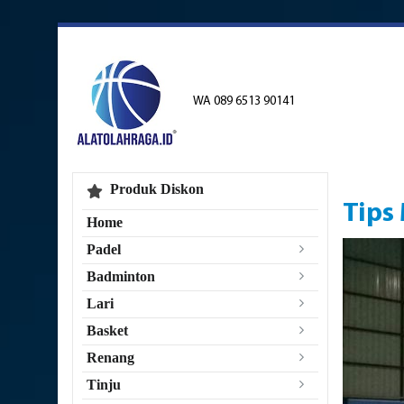
WA 089 6513 90141
Produk Diskon
Tips
Home
Padel
Badminton
Lari
Basket
Renang
Tinju