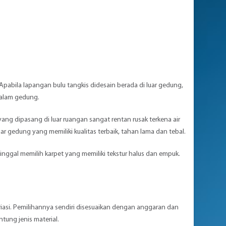
pabila lapangan bulu tangkis didesain berada di luar gedung,
dalam gedung.
yang dipasang di luar ruangan sangat rentan rusak terkena air
ar gedung yang memiliki kualitas terbaik, tahan lama dan tebal.
nggal memilih karpet yang memiliki tekstur halus dan empuk.
iasi. Pemilihannya sendiri disesuaikan dengan anggaran dan
ntung jenis material.