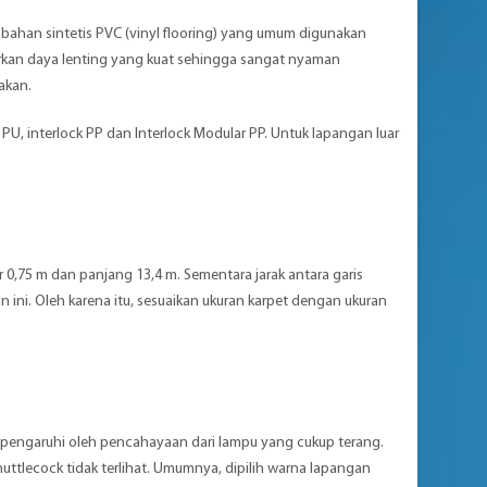
 bahan sintetis PVC (vinyl flooring) yang umum digunakan
warkan daya lenting yang kuat sehingga sangat nyaman
nakan.
n PU, interlock PP dan Interlock Modular PP. Untuk lapangan luar
r 0,75 m dan panjang 13,4 m. Sementara jarak antara garis
n ini. Oleh karena itu, sesuaikan ukuran karpet dengan ukuran
ipengaruhi oleh pencahayaan dari lampu yang cukup terang.
ttlecock tidak terlihat. Umumnya, dipilih warna lapangan