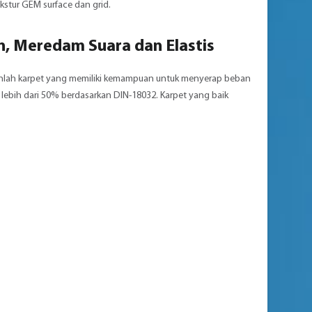
tekstur GEM surface dan grid.
, Meredam Suara dan Elastis
ilihlah karpet yang memiliki kemampuan untuk menyerap beban
lebih dari 50% berdasarkan DIN-18032. Karpet yang baik