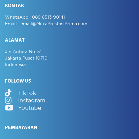
KONTAK
WhatsApp :
089 6513 90141
Email :
email@MitraPrestasiPrima.com
ALAMAT
Jln Antara No. 51
Jakarta Pusat 10710
Indonesia
FOLLOW US
TikTok
Instagram
Youtube
PEMBAYARAN