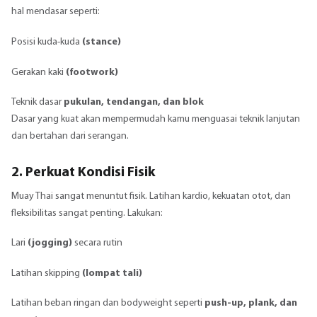
hal mendasar seperti:
Posisi kuda-kuda
(stance)
Gerakan kaki
(footwork)
Teknik dasar
pukulan, tendangan, dan blok
Dasar yang kuat akan mempermudah kamu menguasai teknik lanjutan
dan bertahan dari serangan.
2. Perkuat Kondisi Fisik
Muay Thai sangat menuntut fisik. Latihan kardio, kekuatan otot, dan
fleksibilitas sangat penting. Lakukan:
Lari
(jogging)
secara rutin
Latihan skipping
(lompat tali)
Latihan beban ringan dan bodyweight seperti
push-up, plank, dan