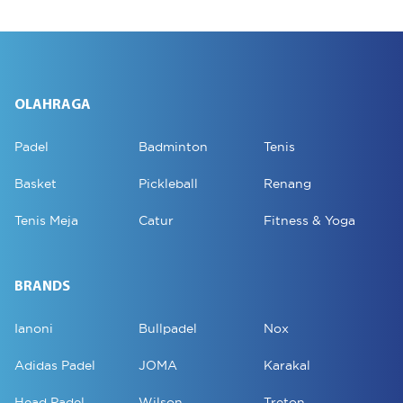
OLAHRAGA
Padel
Badminton
Tenis
Basket
Pickleball
Renang
Tenis Meja
Catur
Fitness & Yoga
BRANDS
Ianoni
Bullpadel
Nox
Adidas Padel
JOMA
Karakal
Head Padel
Wilson
Treton