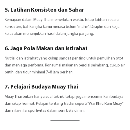
5. Latihan Konsisten dan Sabar
Kemajuan dalam Muay Thai memerlukan waktu. Tetap latihan secara
konsisten, bahkan jika kamu merasa belum “mahir”. Disiplin dan kerja
keras akan menunjukkan hasil dalam jangka panjang.
6. Jaga Pola Makan dan Istirahat
Nutrisi dan istirahat yang cukup sangat penting untuk pemulihan otot
dan menjaga performa. Konsumsi makanan bergizi seimbang, cukup air
putih, dan tidur minimal 7–8 jam per hari.
7. Pelajari Budaya Muay Thai
Muay Thai bukan hanya soal teknik, tetapi juga mencerminkan budaya
dan sikap hormat. Pelajari tentang tradisi seperti “Wai Khru Ram Muay”
dan nilai-nilai sportivitas dalam seni bela diri ini.