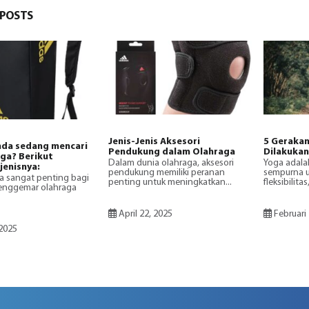
POSTS
Jenis-Jenis Aksesori
5 Gerakan
da sedang mencari
Pendukung dalam Olahraga
Dilakukan
aga? Berikut
Dalam dunia olahraga, aksesori
Yoga adala
jenisnya:
pendukung memiliki peranan
sempurna 
a sangat penting bagi
penting untuk meningkatkan...
fleksibilita
penggemar olahraga
April 22, 2025
Februari 
 2025