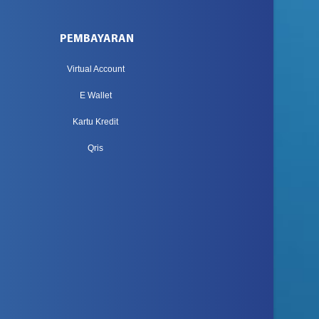
PEMBAYARAN
Virtual Account
E Wallet
Kartu Kredit
Qris