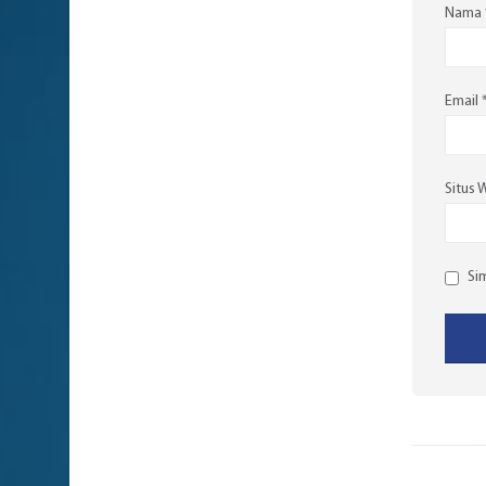
Nama
Email
Situs 
Si