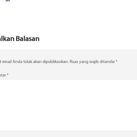
oi
lkan Balasan
 email Anda tidak akan dipublikasikan.
Ruas yang wajib ditandai
*
tar
*