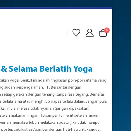
0
 & Selama Berlatih Yoga
an yoga. Berikut ini adalah ringkasan poin-poin utama yang
 yang sudah berpengalaman.
1.
Bersantai dengan
 setiap gerakan dengan tenang, tanpa rasa tegang. Bernafas
terlalu lama atau menghirup napas terlalu dalam. Jangan pula
kali mulai merasa tidak nyaman (jangan dipaksakan).
etelah makanan ringan, 10 sampai 15 menit setelah minum.
ernah memaksa tubuh melakukan postur jika tidak mampu
ostur, cek ilustrasi/gambar dengan hati-hati untuk sudut,