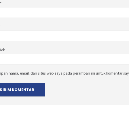
*
*
Web
mpan nama, email, dan situs web saya pada peramban ini untuk komentar say