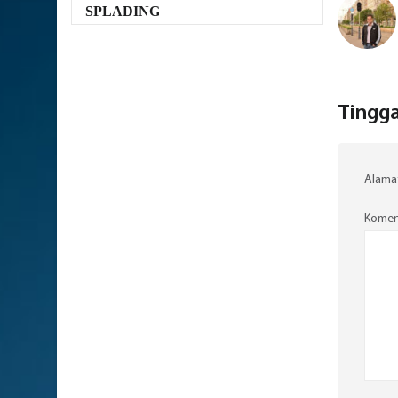
SPLADING
Tingga
Alamat
Komen