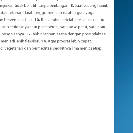
dianjurkan tidak berlatih tanpa bimbingan.
8.
Saat sedang hamil,
, atau tekanan darah tinggi, mintalah nasihat guru yoga
n berventilasi baik.
10.
Beristirahat setelah melakukan suatu
ilih setidaknya satu pose berdiri, satu pose perut, satu atau
 pose sisanya.
12.
Akhiri latihan asana dengan pose relaksasi
enjadi lebih fleksibel.
14.
Agar progres lebih cepat,
i vegetarian dan bermeditasi sedikitnya lima menit setiap